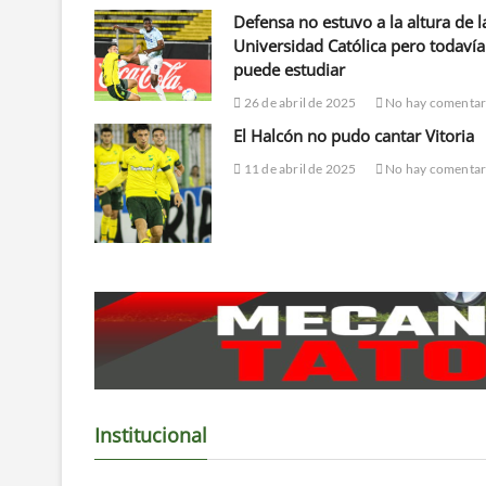
Defensa no estuvo a la altura de l
Universidad Católica pero todavía
puede estudiar
26 de abril de 2025
No hay comentar
El Halcón no pudo cantar Vitoria
11 de abril de 2025
No hay comentar
Institucional