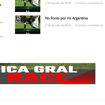
18 de julio de 2026
No hay comentarios
a
No llores por mi Argentina
ios
18 de julio de 2026
No hay comentarios
ios