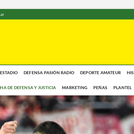
.ar
 ESTADIO
DEFENSA PASIÓN RADIO
DEPORTE AMATEUR
HI
CHA DE DEFENSA Y JUSTICIA
MARKETING
PEÑAS
PLANTEL