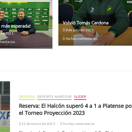
Volvió Tomás Cardona
a más esperada!
8 de julio de 2021
o de 2021
No hay comentarios
mentarios
DEFENSA
DEPORTE AMATEUR
SLIDER
Reserva: El Halcón superó 4 a 1 a Platense po
el Torneo Proyección 2023
21 de marzo de 2023
No hay comentarios