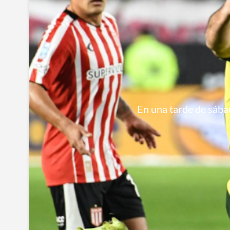
En una tarde de sábad