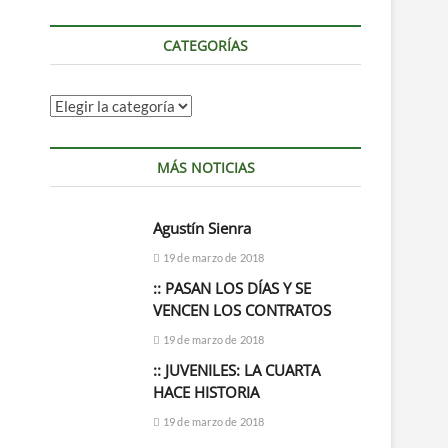
CATEGORÍAS
CATEGORÍAS
MÁS NOTICIAS
Agustín Sienra
19 de marzo de 2018
:: PASAN LOS DÍAS Y SE
VENCEN LOS CONTRATOS
19 de marzo de 2018
:: JUVENILES: LA CUARTA
HACE HISTORIA
19 de marzo de 2018