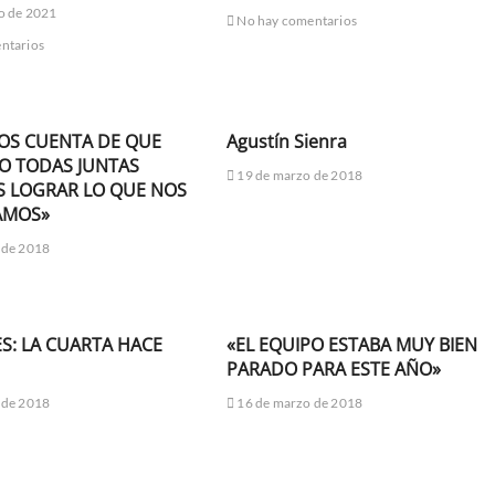
o de 2021
No hay comentarios
ntarios
OS CUENTA DE QUE
Agustín Sienra
 TODAS JUNTAS
19 de marzo de 2018
 LOGRAR LO QUE NOS
AMOS»
 de 2018
LES: LA CUARTA HACE
«EL EQUIPO ESTABA MUY BIEN
PARADO PARA ESTE AÑO»
 de 2018
16 de marzo de 2018