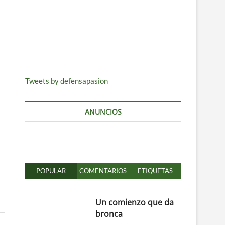
Tweets by defensapasion
ANUNCIOS
POPULAR
COMENTARIOS
ETIQUETAS
Un comienzo que da
bronca