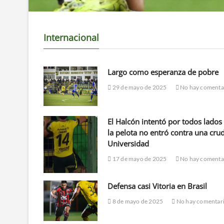
Internacional
Largo como esperanza de pobre
29 de mayo de 2025
No hay comenta
El Halcón intentó por todos lados
la pelota no entró contra una cru
Universidad
17 de mayo de 2025
No hay comenta
Defensa casi Vitoria en Brasil
8 de mayo de 2025
No hay comentar